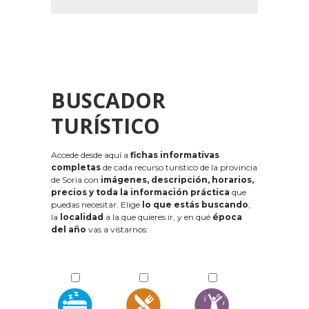
BUSCADOR
TURÍSTICO
Accede desde aquí a
fichas informativas
completas
de cada recurso turístico de la provincia
de Soria con
imágenes, descripción, horarios,
precios y toda la información práctica
que
puedas necesitar. Elige
lo que estás buscando
,
la
localidad
a la que quieres ir, y en qué
época
del año
vas a vistarnos: