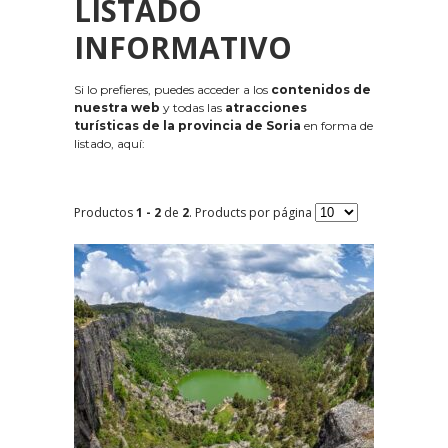
LISTADO
INFORMATIVO
Si lo prefieres, puedes acceder a los
contenidos de
nuestra web
y todas las
atracciones
turísticas de la provincia de Soria
en forma de
listado, aquí:
Productos
1 - 2
de
2
. Products por página