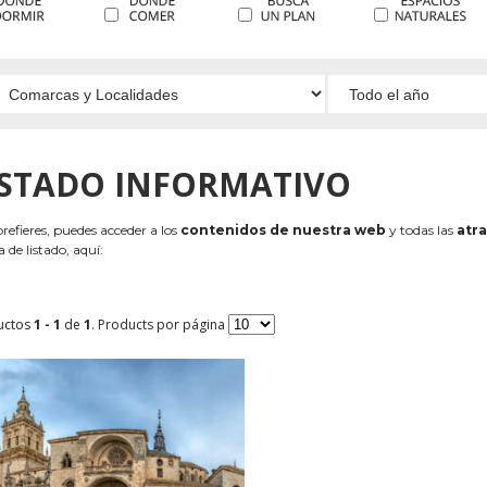
ISTADO INFORMATIVO
 prefieres, puedes acceder a los
contenidos de nuestra web
y todas las
atra
 de listado, aquí:
uctos
1 - 1
de
1
. Products por página