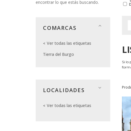
encontrar lo que estás buscando.
COMARCAS
Ver todas las etiquetas
L
Tierra del Burgo
Si lo
forma
Prod
LOCALIDADES
Ver todas las etiquetas