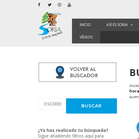
INICIO
ASÍ ES SORIA
VÍDEOS
B
Acced
hora
quier
¿Ya has realizado tu búsqueda?
Sigue añadiendo filtros aquí para