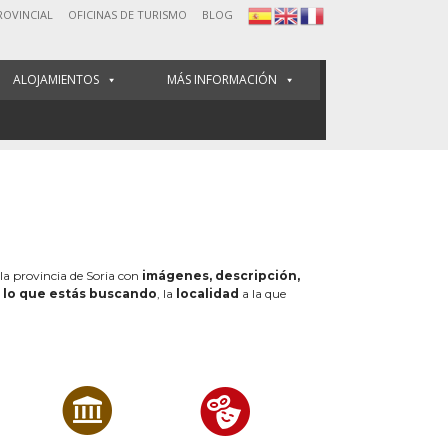
ROVINCIAL
OFICINAS DE TURISMO
BLOG
ALOJAMIENTOS
MÁS INFORMACIÓN
 la provincia de Soria con
imágenes, descripción,
e
lo que estás buscando
, la
localidad
a la que