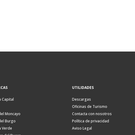
CAS
UTILIDADES
a Capital
Descargas
Oficinas de Turismo
del Moncayo
Contacta con nosotros
del Burgo
Política de privacidad
a Verde
Aviso Legal