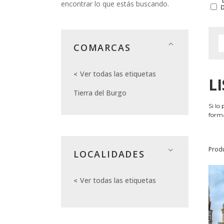
encontrar lo que estás buscando.
COMARCAS
Ver todas las etiquetas
L
Tierra del Burgo
Si lo
forma
Prod
LOCALIDADES
Ver todas las etiquetas