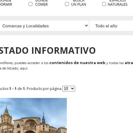
ISTADO INFORMATIVO
 prefieres, puedes acceder a los
contenidos de nuestra web
y todas las
atra
 de listado, aquí:
uctos
1 - 1
de
1
. Products por página