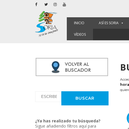
INICIO
ASÍ ES SORIA
VÍDEOS
B
Acced
hora
quier
¿Ya has realizado tu búsqueda?
Sigue añadiendo filtros aquí para