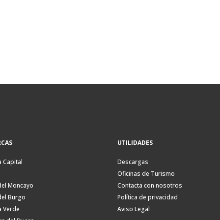
CAS
UTILIDADES
a Capital
Descargas
Oficinas de Turismo
del Moncayo
Contacta con nosotros
del Burgo
Política de privacidad
a Verde
Aviso Legal