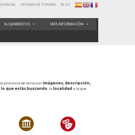
ROVINCIAL
OFICINAS DE TURISMO
BLOG
ALOJAMIENTOS
MÁS INFORMACIÓN
 la provincia de Soria con
imágenes, descripción,
e
lo que estás buscando
, la
localidad
a la que