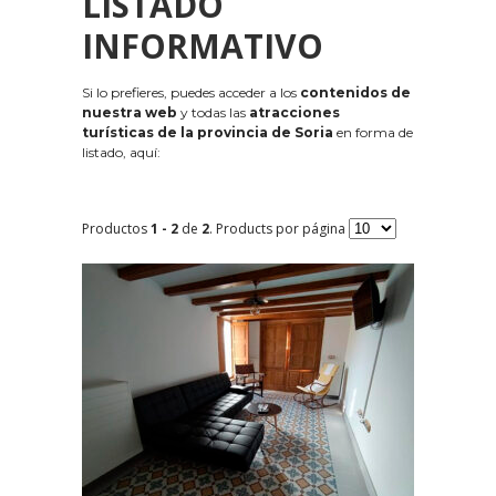
LISTADO
INFORMATIVO
Si lo prefieres, puedes acceder a los
contenidos de
nuestra web
y todas las
atracciones
turísticas de la provincia de Soria
en forma de
listado, aquí:
Productos
1 - 2
de
2
. Products por página