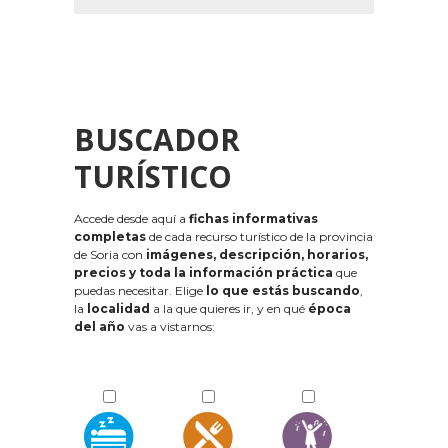
BUSCADOR
TURÍSTICO
Accede desde aquí a
fichas informativas
completas
de cada recurso turístico de la provincia
de Soria con
imágenes, descripción, horarios,
precios y toda la información práctica
que
puedas necesitar. Elige
lo que estás buscando
,
la
localidad
a la que quieres ir, y en qué
época
del año
vas a vistarnos: