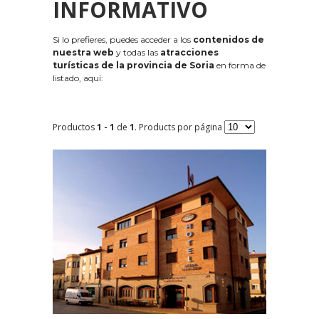
INFORMATIVO
Si lo prefieres, puedes acceder a los
contenidos de
nuestra web
y todas las
atracciones
turísticas de la provincia de Soria
en forma de
listado, aquí:
Productos
1 - 1
de
1
. Products por página