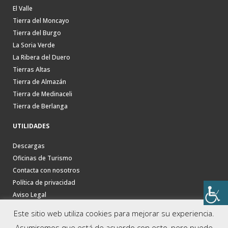
El Valle
Tierra del Moncayo
Tierra del Burgo
La Soria Verde
La Ribera del Duero
Tierras Altas
Tierra de Almazán
Tierra de Medinaceli
Tierra de Berlanga
UTILIDADES
Descargas
Oficinas de Turismo
Contacta con nosotros
Política de privacidad
Aviso Legal
Este sitio web utiliza cookies para mejorar su experiencia.
Asumiremos que está de acuerdo con esto, pero puede