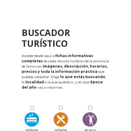
BUSCADOR
TURÍSTICO
Accede desde aquí a
fichas informativas
completas
de cada recurso turístico de la provincia
de Soria con
imágenes, descripción, horarios,
precios y toda la información práctica
que
puedas necesitar. Elige
lo que estás buscando
,
la
localidad
a la que quieres ir, y en qué
época
del año
vas a vistarnos: