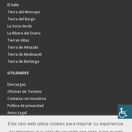
El Valle
Tierra del Moncayo
Tierra del Burgo
La Soria Verde
La Ribera del Duero
Tierras Altas
Tierra de Almazán
Tierra de Medinaceli
Tierra de Berlanga
UTILIDADES
Descargas
Oficinas de Turismo
Contacta con nosotros
Política de privacidad
Aviso Legal
Este sitio web utiliza cookies para mejorar su experiencia.
Asumiremos que está de acuerdo con esto, pero puede