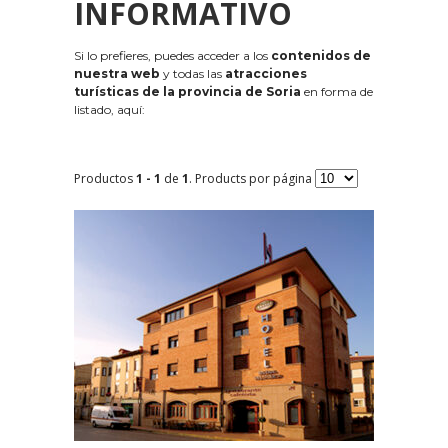
INFORMATIVO
Si lo prefieres, puedes acceder a los
contenidos de
nuestra web
y todas las
atracciones
turísticas de la provincia de Soria
en forma de
listado, aquí:
Productos
1 - 1
de
1
. Products por página