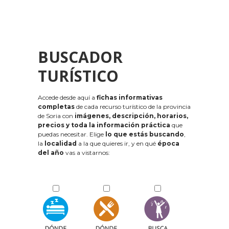
BUSCADOR
TURÍSTICO
Accede desde aquí a
fichas informativas
completas
de cada recurso turístico de la provincia
de Soria con
imágenes, descripción, horarios,
precios y toda la información práctica
que
puedas necesitar. Elige
lo que estás buscando
,
la
localidad
a la que quieres ir, y en qué
época
del año
vas a vistarnos: