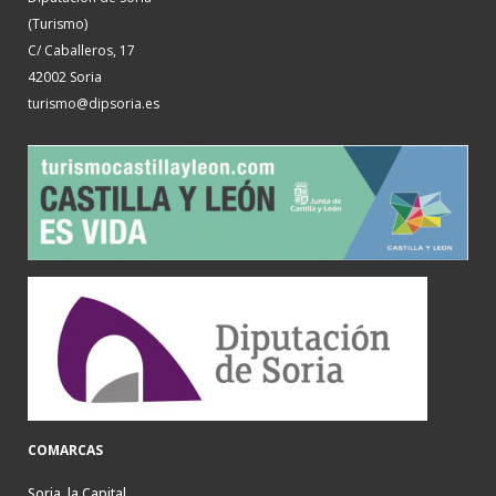
(Turismo)
C/ Caballeros, 17
42002 Soria
turismo@dipsoria.es
COMARCAS
Soria, la Capital