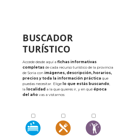
BUSCADOR
TURÍSTICO
Accede desde aquí a
fichas informativas
completas
de cada recurso turístico de la provincia
de Soria con
imágenes, descripción, horarios,
precios y toda la información práctica
que
puedas necesitar. Elige
lo que estás buscando
,
la
localidad
a la que quieres ir, y en qué
época
del año
vas a vistarnos: