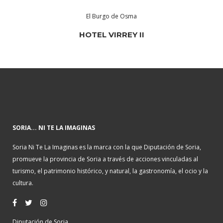
El Burgo de Osma
HOTEL VIRREY II
SORIA... NI TE LA IMAGINAS
Soria Ni Te La Imaginas es la marca con la que Diputación de Soria,
promueve la provincia de Soria a través de acciones vinculadas al
turismo, el patrimonio histórico, y natural, la gastronomía, el ocio y la
cultura.
Diputación de Soria