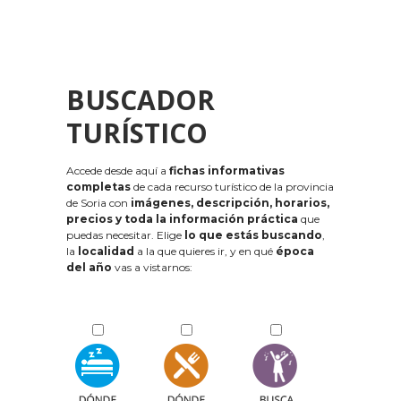
BUSCADOR
TURÍSTICO
Accede desde aquí a
fichas informativas
completas
de cada recurso turístico de la provincia
de Soria con
imágenes, descripción, horarios,
precios y toda la información práctica
que
puedas necesitar. Elige
lo que estás buscando
,
la
localidad
a la que quieres ir, y en qué
época
del año
vas a vistarnos: