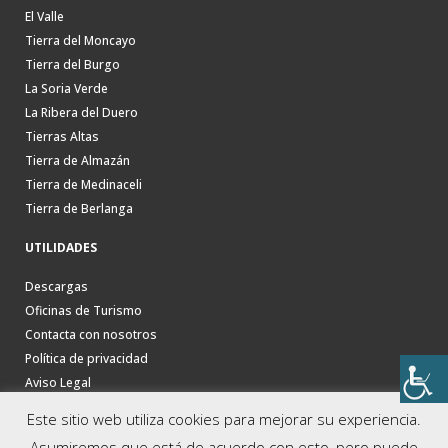
El Valle
Tierra del Moncayo
Tierra del Burgo
La Soria Verde
La Ribera del Duero
Tierras Altas
Tierra de Almazán
Tierra de Medinaceli
Tierra de Berlanga
UTILIDADES
Descargas
Oficinas de Turismo
Contacta con nosotros
Política de privacidad
Aviso Legal
Este sitio web utiliza cookies para mejorar su experiencia.
Asumiremos que está de acuerdo con esto, pero puede