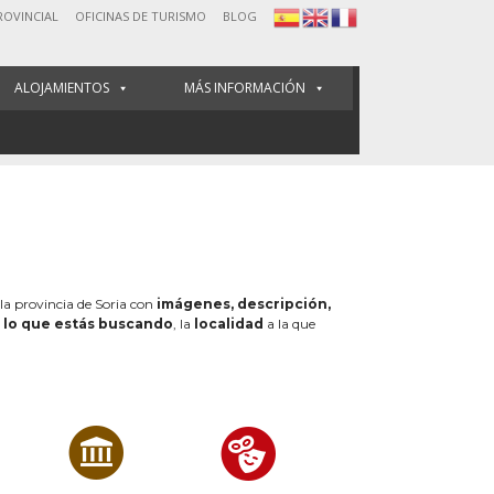
ROVINCIAL
OFICINAS DE TURISMO
BLOG
ALOJAMIENTOS
MÁS INFORMACIÓN
 la provincia de Soria con
imágenes, descripción,
e
lo que estás buscando
, la
localidad
a la que