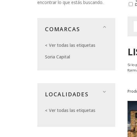
encontrar lo que estás buscando.
COMARCAS
Ver todas las etiquetas
L
Soria Capital
Si lo
forma
Prod
LOCALIDADES
Ver todas las etiquetas