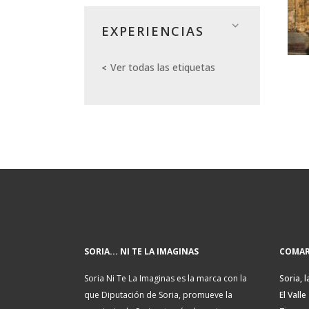
EXPERIENCIAS
Ver todas las etiquetas
SORIA... NI TE LA IMAGINAS
COMAR
Soria Ni Te La Imaginas es la marca con la
Soria, l
que Diputación de Soria, promueve la
El Valle