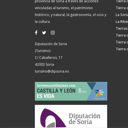
provincia de Soria a través de acciones
Tierra 
vinculadas al turismo, el patrimonio
Tierra 
histórico, y natural, la gastronomía, el ocio y
La Sori
la cultura.
La Ribe
Tierras
Tierra 
Tierra 
Diputación de Soria
Tierra 
(Turismo)
C/ Caballeros, 17
42002 Soria
turismo@dipsoria.es