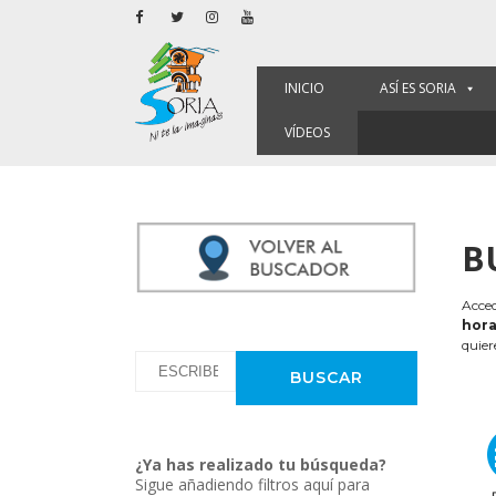
INICIO
ASÍ ES SORIA
VÍDEOS
B
Acced
hora
quier
¿Ya has realizado tu búsqueda?
Sigue añadiendo filtros aquí para