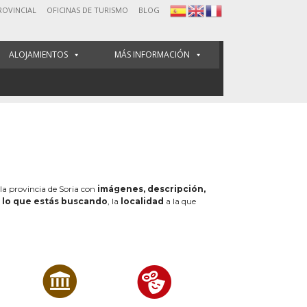
ROVINCIAL
OFICINAS DE TURISMO
BLOG
ALOJAMIENTOS
MÁS INFORMACIÓN
 la provincia de Soria con
imágenes, descripción,
e
lo que estás buscando
, la
localidad
a la que