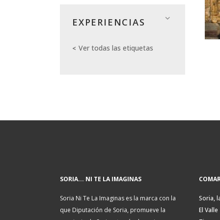
EXPERIENCIAS
Ver todas las etiquetas
SORIA... NI TE LA IMAGINAS
COMAR
Soria Ni Te La Imaginas es la marca con la
Soria, l
que Diputación de Soria, promueve la
El Valle