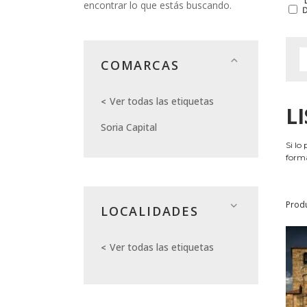
encontrar lo que estás buscando.
COMARCAS
Ver todas las etiquetas
L
Soria Capital
Si lo
forma
Prod
LOCALIDADES
Ver todas las etiquetas