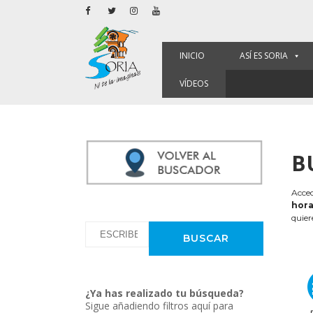
INICIO
ASÍ ES SORIA
VÍDEOS
B
Acced
hora
quier
¿Ya has realizado tu búsqueda?
Sigue añadiendo filtros aquí para