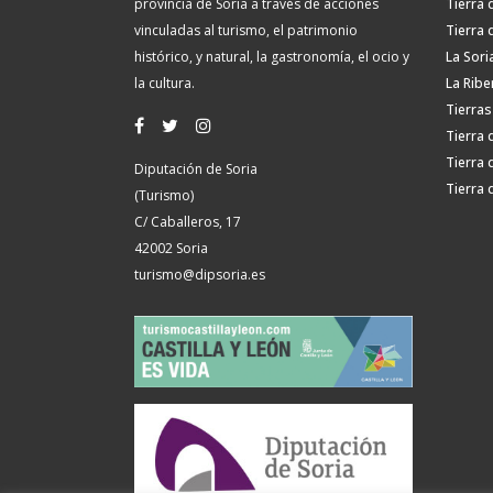
provincia de Soria a través de acciones
Tierra 
vinculadas al turismo, el patrimonio
Tierra 
histórico, y natural, la gastronomía, el ocio y
La Sori
la cultura.
La Ribe
Tierras
Tierra 
Tierra 
Diputación de Soria
Tierra 
(Turismo)
C/ Caballeros, 17
42002 Soria
turismo@dipsoria.es