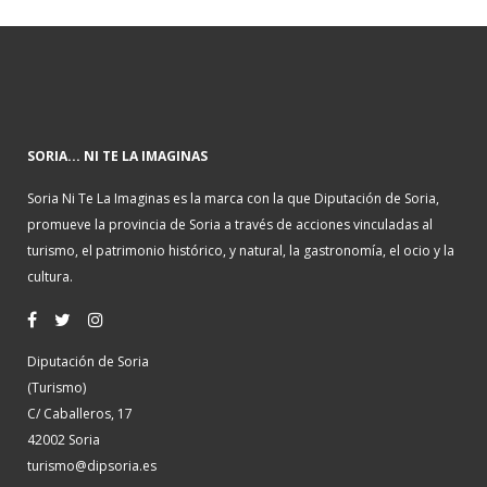
SORIA... NI TE LA IMAGINAS
Soria Ni Te La Imaginas es la marca con la que Diputación de Soria,
promueve la provincia de Soria a través de acciones vinculadas al
turismo, el patrimonio histórico, y natural, la gastronomía, el ocio y la
cultura.
Diputación de Soria
(Turismo)
C/ Caballeros, 17
42002 Soria
turismo@dipsoria.es