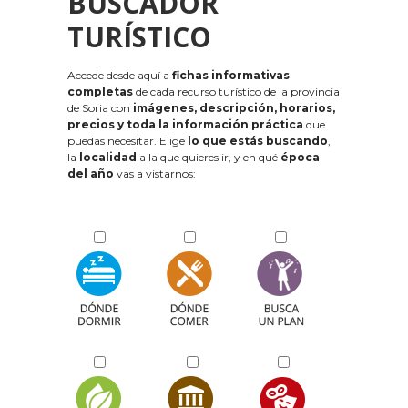
BUSCADOR
TURÍSTICO
Accede desde aquí a
fichas informativas
completas
de cada recurso turístico de la provincia
de Soria con
imágenes, descripción, horarios,
precios y toda la información práctica
que
puedas necesitar. Elige
lo que estás buscando
,
la
localidad
a la que quieres ir, y en qué
época
del año
vas a vistarnos: