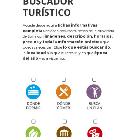
BUSCADOR
TURÍSTICO
Accede desde aquí a
fichas informativas
completas
de cada recurso turístico de la provincia
de Soria con
imágenes, descripción, horarios,
precios y toda la información práctica
que
puedas necesitar. Elige
lo que estás buscando
,
la
localidad
a la que quieres ir, y en qué
época
del año
vas a vistarnos: