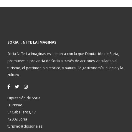
SORIA... NI TE LA IMAGINAS
Soria Ni Te La Imaginas es la marca con la que Diputación de Soria,
promueve la provincia de Soria a través de acciones vinculadas al
turismo, el patrimonio histórico, y natural, la gastronomía, el ocio y la
cultura.
Diputación de Soria
(Turismo)
C/ Caballeros, 17
42002 Soria
turismo@dipsoria.es