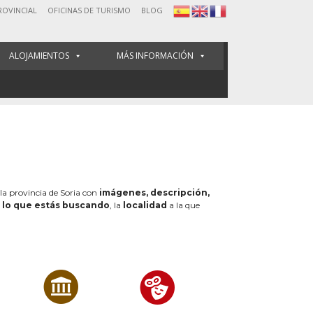
ROVINCIAL
OFICINAS DE TURISMO
BLOG
ALOJAMIENTOS
MÁS INFORMACIÓN
 la provincia de Soria con
imágenes, descripción,
e
lo que estás buscando
, la
localidad
a la que