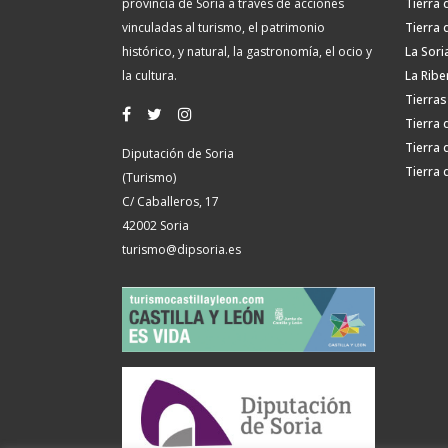
provincia de Soria a través de acciones
Tierra 
vinculadas al turismo, el patrimonio
Tierra 
histórico, y natural, la gastronomía, el ocio y
La Sori
la cultura.
La Ribe
Tierras
Tierra 
Tierra 
Diputación de Soria
Tierra 
(Turismo)
C/ Caballeros, 17
42002 Soria
turismo@dipsoria.es