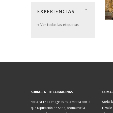
EXPERIENCIAS
Ver todas las etiquetas
SORIA... NI TE LA IMAGINAS
COMAR
Soria Ni Te La Imaginas es la marca con la
Soria, l
que Diputación de Soria, promueve la
El Valle