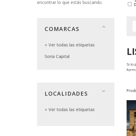
encontrar lo que estás buscando.
COMARCAS
Ver todas las etiquetas
L
Soria Capital
Si lo
forma
Prod
LOCALIDADES
Ver todas las etiquetas