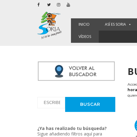
INICIO
ASÍ ES SORIA
VÍDEOS
B
Acced
hora
quier
¿Ya has realizado tu búsqueda?
Sigue añadiendo filtros aquí para