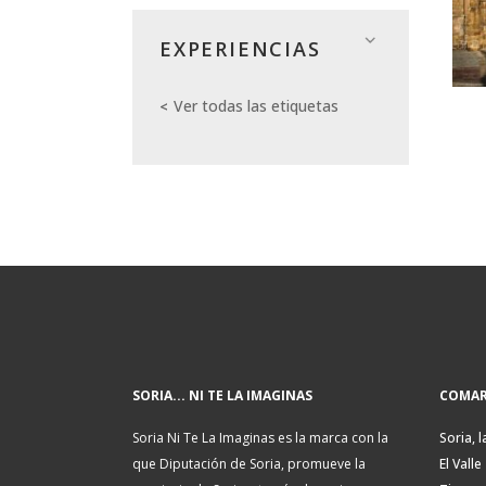
EXPERIENCIAS
Ver todas las etiquetas
SORIA... NI TE LA IMAGINAS
COMAR
Soria Ni Te La Imaginas es la marca con la
Soria, l
que Diputación de Soria, promueve la
El Valle