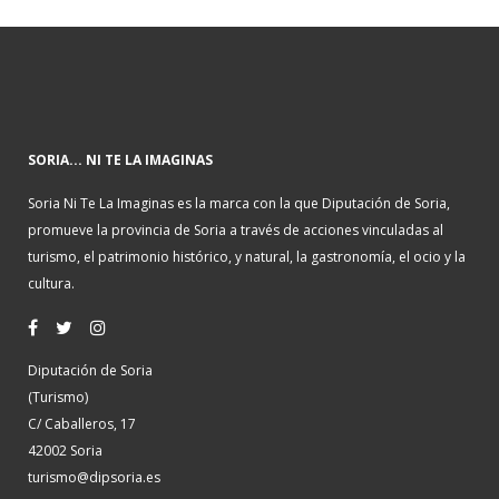
SORIA... NI TE LA IMAGINAS
Soria Ni Te La Imaginas es la marca con la que Diputación de Soria,
promueve la provincia de Soria a través de acciones vinculadas al
turismo, el patrimonio histórico, y natural, la gastronomía, el ocio y la
cultura.
Diputación de Soria
(Turismo)
C/ Caballeros, 17
42002 Soria
turismo@dipsoria.es