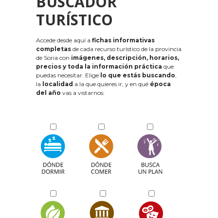
BUSCADOR
TURÍSTICO
Accede desde aquí a
fichas informativas
completas
de cada recurso turístico de la provincia
de Soria con
imágenes, descripción, horarios,
precios y toda la información práctica
que
puedas necesitar. Elige
lo que estás buscando
,
la
localidad
a la que quieres ir, y en qué
época
del año
vas a vistarnos: