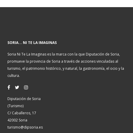
SORIA... NI TE LA IMAGINAS
Soria Ni Te La Imaginas es la marca con la que Diputación de Soria,
promueve la provincia de Soria a través de acciones vinculadas al
turismo, el patrimonio histórico, y natural, la gastronomía, el ocio y la
cultura.
Diputación de Soria
(Turismo)
C/ Caballeros, 17
42002 Soria
turismo@dipsoria.es