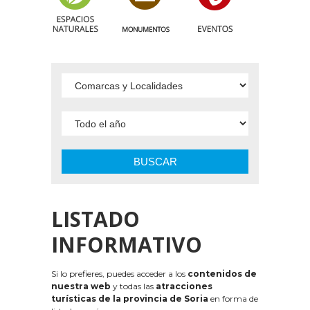
BUSCAR
LISTADO
INFORMATIVO
Si lo prefieres, puedes acceder a los
contenidos de
nuestra web
y todas las
atracciones
turísticas de la provincia de Soria
en forma de