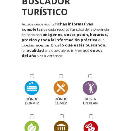
BUSCADOR
TURÍSTICO
Accede desde aquí a
fichas informativas
completas
de cada recurso turístico de la provincia
de Soria con
imágenes, descripción, horarios,
precios y toda la información práctica
que
puedas necesitar. Elige
lo que estás buscando
,
la
localidad
a la que quieres ir, y en qué
época
del año
vas a vistarnos: