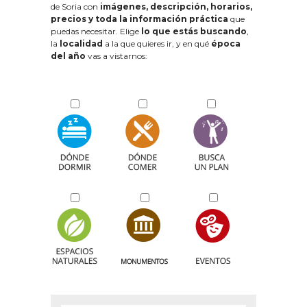
de Soria con
imágenes, descripción, horarios,
precios y toda la información práctica
que
puedas necesitar. Elige
lo que estás buscando
,
la
localidad
a la que quieres ir, y en qué
época
del año
vas a vistarnos: