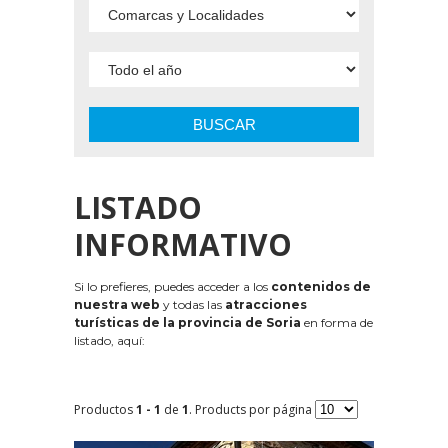
BUSCAR
LISTADO
INFORMATIVO
Si lo prefieres, puedes acceder a los
contenidos de
nuestra web
y todas las
atracciones
turísticas de la provincia de Soria
en forma de
listado, aquí:
Productos
1 - 1
de
1
. Products por página