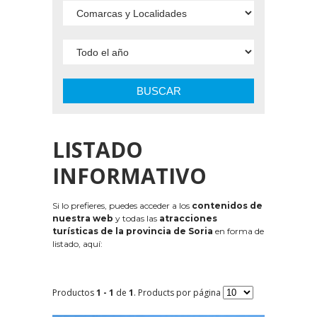
BUSCAR
LISTADO
INFORMATIVO
Si lo prefieres, puedes acceder a los
contenidos de
nuestra web
y todas las
atracciones
turísticas de la provincia de Soria
en forma de
listado, aquí:
Productos
1 - 1
de
1
. Products por página