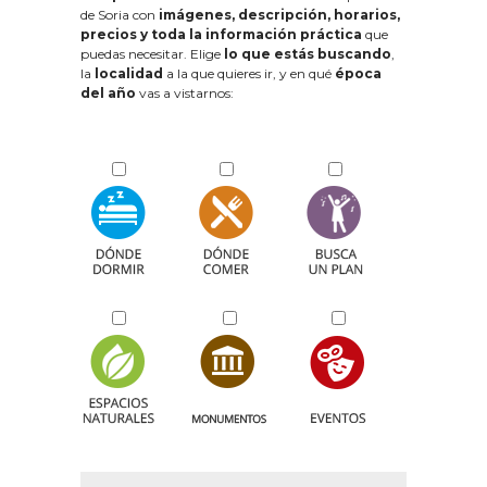
de Soria con
imágenes, descripción, horarios,
precios y toda la información práctica
que
puedas necesitar. Elige
lo que estás buscando
,
la
localidad
a la que quieres ir, y en qué
época
del año
vas a vistarnos: