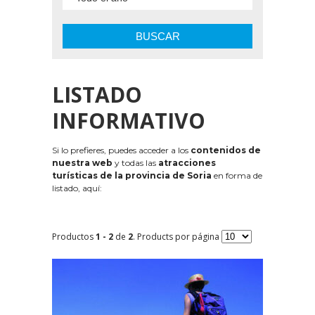
BUSCAR
LISTADO
INFORMATIVO
Si lo prefieres, puedes acceder a los
contenidos de
nuestra web
y todas las
atracciones
turísticas de la provincia de Soria
en forma de
listado, aquí:
Productos
1 - 2
de
2
. Products por página