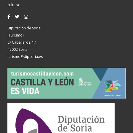
cultura.
Diputación de Soria
(Turismo)
C/ Caballeros, 17
42002 Soria
turismo@dipsoria.es