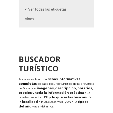
Ver todas las etiquetas
Vinos
BUSCADOR
TURÍSTICO
Accede desde aquí a
fichas informativas
completas
de cada recurso turístico de la provincia
de Soria con
imágenes, descripción, horarios,
precios y toda la información práctica
que
puedas necesitar. Elige
lo que estás buscando
,
la
localidad
a la que quieres ir, y en qué
época
del año
vas a vistarnos: