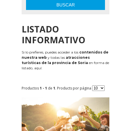
BUSCAR
LISTADO
INFORMATIVO
Si lo prefieres, puedes acceder a los
contenidos de
nuestra web
y todas las
atracciones
turísticas de la provincia de Soria
en forma de
listado, aquí:
Productos
1 - 1
de
1
. Products por página