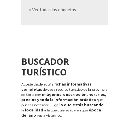
Ver todas las etiquetas
BUSCADOR
TURÍSTICO
Accede desde aquí a
fichas informativas
completas
de cada recurso turístico de la provincia
de Soria con
imágenes, descripción, horarios,
precios y toda la información práctica
que
puedas necesitar. Elige
lo que estás buscando
,
la
localidad
a la que quieres ir, y en qué
época
del año
vas a vistarnos: