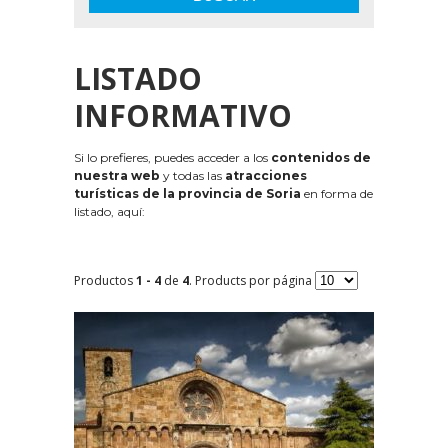
LISTADO
INFORMATIVO
Si lo prefieres, puedes acceder a los
contenidos de
nuestra web
y todas las
atracciones
turísticas de la provincia de Soria
en forma de
listado, aquí:
Productos
1 - 4
de
4
. Products por página