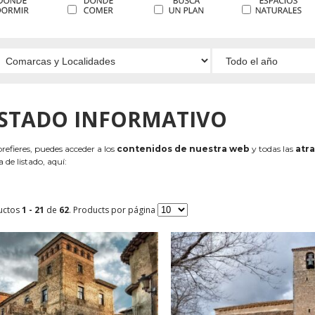
ISTADO INFORMATIVO
 prefieres, puedes acceder a los
contenidos de nuestra web
y todas las
atra
 de listado, aquí:
uctos
1 - 21
de
62
. Products por página