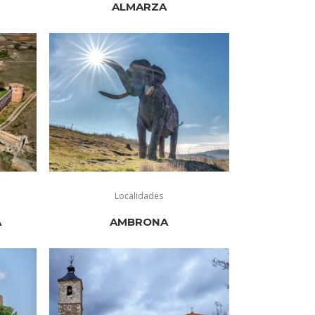
ALMARZA
Localidades
A
AMBRONA