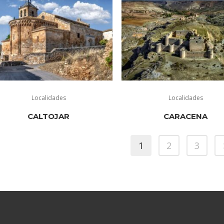
Localidades
Localidades
CALTOJAR
CARACENA
1
2
3