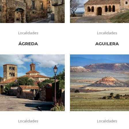
Localidades
Localidades
ÁGREDA
AGUILERA
Localidades
Localidades