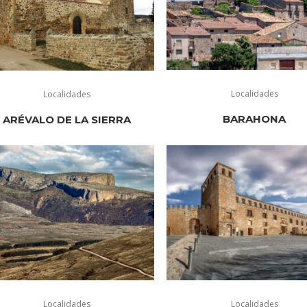
Localidades
Localidades
BARAHONA
ARÉVALO DE LA SIERRA
Localidades
Localidades