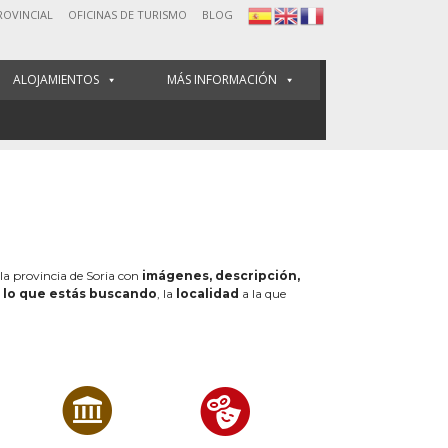
ROVINCIAL
OFICINAS DE TURISMO
BLOG
ALOJAMIENTOS
MÁS INFORMACIÓN
 la provincia de Soria con
imágenes, descripción,
e
lo que estás buscando
, la
localidad
a la que