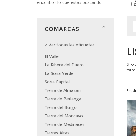
encontrar lo que estás buscando.
COMARCAS
Ver todas las etiquetas
L
El Valle
La Ribera del Duero
Si lo
forma
La Soria Verde
Soria Capital
Tierra de Almazán
Prod
Tierra de Berlanga
Tierra del Burgo
Tierra del Moncayo
Tierra de Medinaceli
Tierras Altas