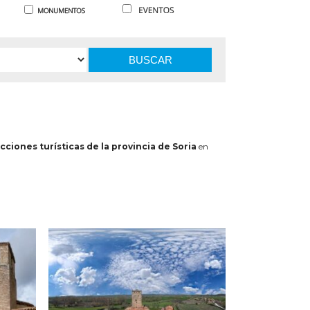
BUSCAR
cciones turísticas de la provincia de Soria
en