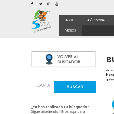
INICIO
ASÍ ES SORIA
VÍDEOS
B
Acced
hora
quier
¿Ya has realizado tu búsqueda?
Sigue añadiendo filtros aquí para