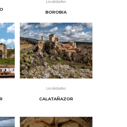
Localidades
RO
BOROBIA
Localidades
R
CALATAÑAZOR