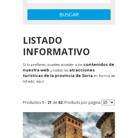
BUSCAR
LISTADO
INFORMATIVO
Si lo prefieres, puedes acceder a los
contenidos de
nuestra web
y todas las
atracciones
turísticas de la provincia de Soria
en forma de
listado, aquí:
Productos
1 - 21
de
62
. Products por página