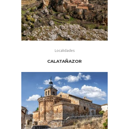
Localidades
CALATAÑAZOR