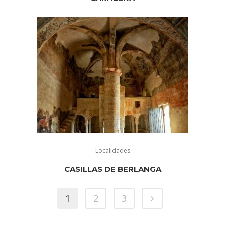
Localidades
CASILLAS DE BERLANGA
1
2
3