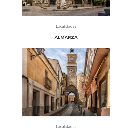
Localidades
ALMARZA
Localidades