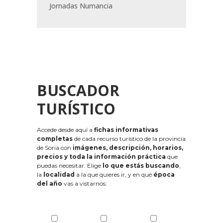
Jornadas Numancia
BUSCADOR
TURÍSTICO
Accede desde aquí a
fichas informativas
completas
de cada recurso turístico de la provincia
de Soria con
imágenes, descripción, horarios,
precios y toda la información práctica
que
puedas necesitar. Elige
lo que estás buscando
,
la
localidad
a la que quieres ir, y en qué
época
del año
vas a vistarnos: