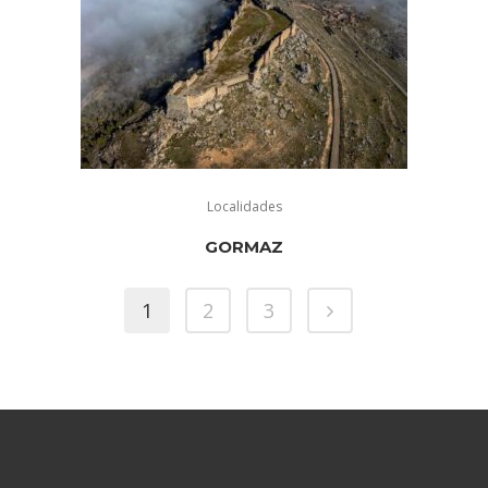
Localidades
GORMAZ
1
2
3