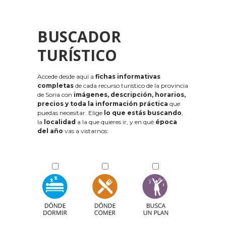
BUSCADOR
TURÍSTICO
Accede desde aquí a
fichas informativas
completas
de cada recurso turístico de la provincia
de Soria con
imágenes, descripción, horarios,
precios y toda la información práctica
que
puedas necesitar. Elige
lo que estás buscando
,
la
localidad
a la que quieres ir, y en qué
época
del año
vas a vistarnos: