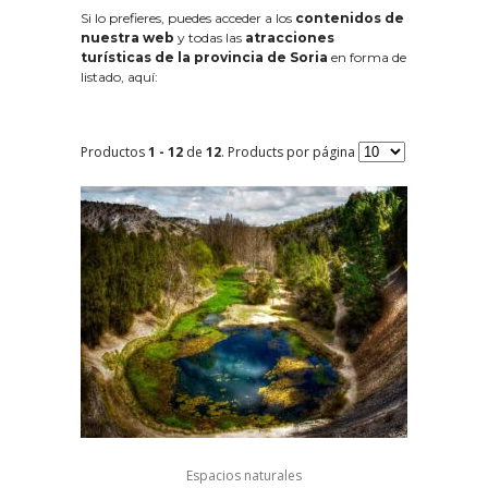
Si lo prefieres, puedes acceder a los
contenidos de
nuestra web
y todas las
atracciones
turísticas de la provincia de Soria
en forma de
listado, aquí:
Productos
1 - 12
de
12
. Products por página
Espacios naturales